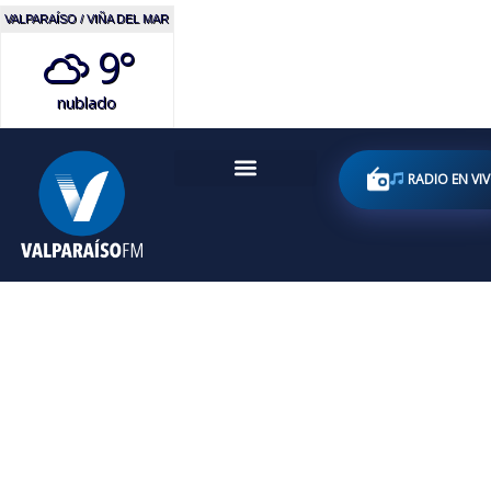
VALPARAÍSO / VIÑA DEL MAR
9°
nublado
RADIO EN VI