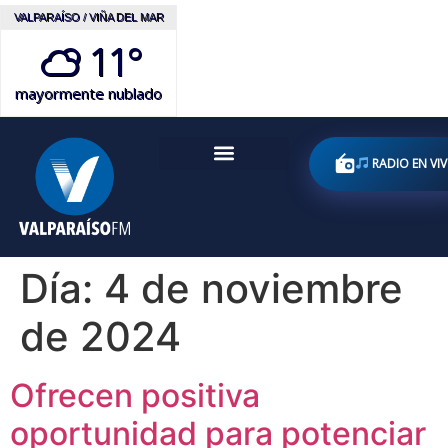
VALPARAÍSO / VIÑA DEL MAR
11°
mayormente nublado
RADIO EN VI
Día:
4 de noviembre
de 2024
Ofrecen positiva
oportunidad para potenciar