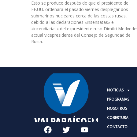
Esto se produce después de que el presidente de
EE.UU. ordenara el pasado viernes desplegar dos
submarinos nucleares cerca de las costas rusas,
debido a las declaraciones «insensatas» e
«incendiarias» del expresidente ruso Dimitri Medvede
actual vicepresidente del Consejo de Seguridad de
Rusia.
NOTICIAS
PROGRAMAS
NOSOTROS
COBERTURA
CONTACTO