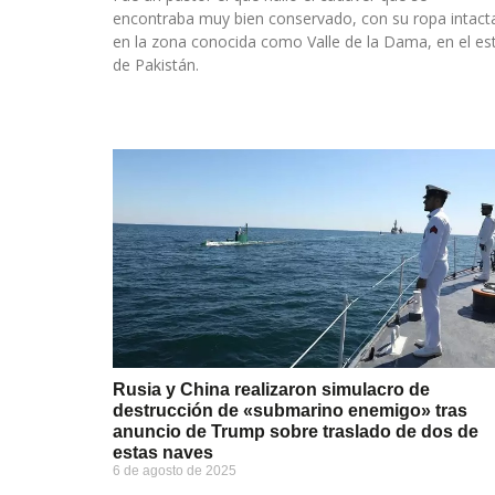
encontraba muy bien conservado, con su ropa intact
en la zona conocida como Valle de la Dama, en el es
de Pakistán.
Rusia y China realizaron simulacro de
destrucción de «submarino enemigo» tras
anuncio de Trump sobre traslado de dos de
estas naves
6 de agosto de 2025