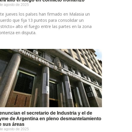
de agosto de 2025
te jueves los países han firmado en Malasia un
uerdo que fija 13 puntos para consolidar un
stricto» alto el fuego entre las partes en la zona
onteriza en disputa.
enuncian el secretario de Industria y el de
yme de Argentina en pleno desmantelamiento
e sus áreas
de agosto de 2025