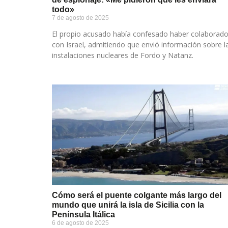
todo»
7 de agosto de 2025
El propio acusado había confesado haber colaborad
con Israel, admitiendo que envió información sobre l
instalaciones nucleares de Fordo y Natanz.
Cómo será el puente colgante más largo del
mundo que unirá la isla de Sicilia con la
Península Itálica
6 de agosto de 2025