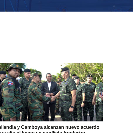
ailandia y Camboya alcanzan nuevo acuerdo
ara alto el fuego en conflicto fronterizo