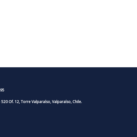
95
o 520 Of. 12, Torre Valparaíso, Valparaíso, Chile.