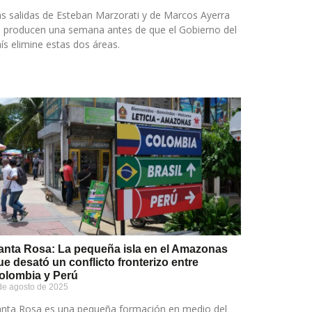
s salidas de Esteban Marzorati y de Marcos Ayerra
 producen una semana antes de que el Gobierno del
ís elimine estas dos áreas.
anta Rosa: La pequeña isla en el Amazonas
ue desató un conflicto fronterizo entre
olombia y Perú
de agosto de 2025
anta Rosa es una pequeña formación en medio del