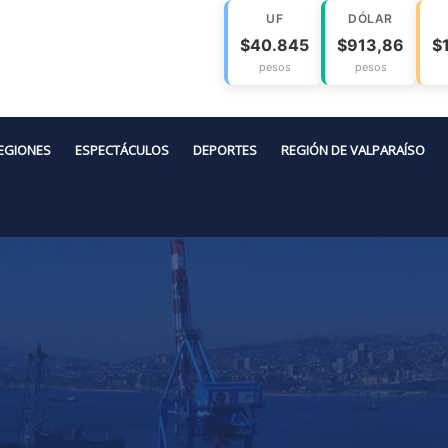
UF
DÓLAR
$40.845
$913,86
$
pesos
pesos
EGIONES
ESPECTÁCULOS
DEPORTES
REGIÓN DE VALPARAÍSO