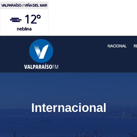
VALPARAÍSO / VIÑA DEL MAR
12°
neblina
NACIONAL
R
Internacional