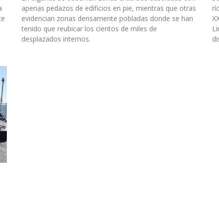
a
apenas pedazos de edificios en pie, mientras que otras
rí
te
evidencian zonas densamente pobladas donde se han
XX
tenido que reubicar los cientos de miles de
L
desplazados internos.
di