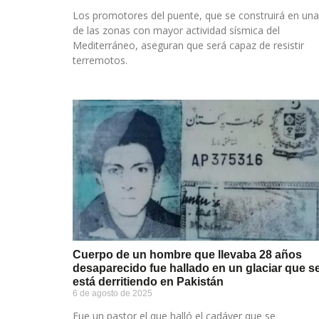
Los promotores del puente, que se construirá en una
de las zonas con mayor actividad sísmica del
Mediterráneo, aseguran que será capaz de resistir
terremotos.
Cuerpo de un hombre que llevaba 28 años
desaparecido fue hallado en un glaciar que s
está derritiendo en Pakistán
6 de agosto de 2025
Fue un pastor el que halló el cadáver que se