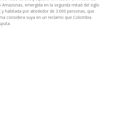
o Amazonas, emergida en la segunda mitad del siglo
 y habitada por alrededor de 3.000 personas, que
ima considera suya en un reclamo que Colombia
sputa.