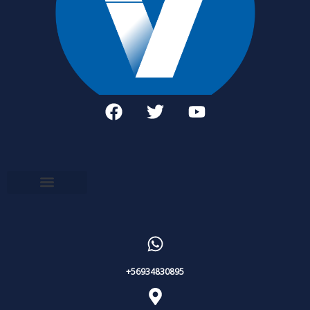
+56934830895