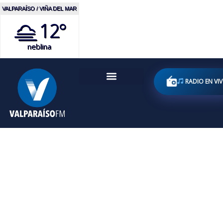
VALPARAÍSO / VIÑA DEL MAR
12°
neblina
RADIO EN VI