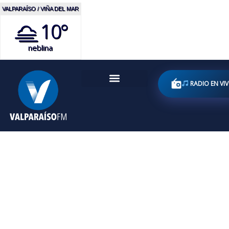
VALPARAÍSO / VIÑA DEL MAR
10°
neblina
RADIO EN VI