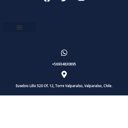
+56934830895
Eusebio Lillo 520 Of. 12, Torre Valparaíso, Valparaíso, Chile.