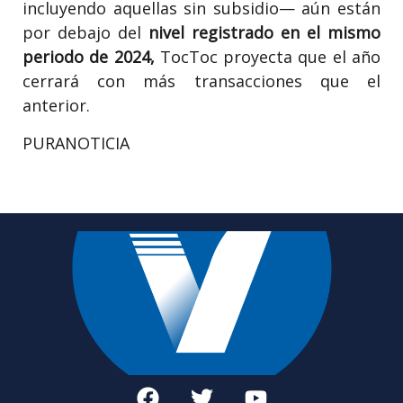
incluyendo aquellas sin subsidio— aún están
por debajo del
nivel registrado en el mismo
periodo de 2024,
TocToc proyecta que el año
cerrará con más transacciones que el
anterior.
PURANOTICIA