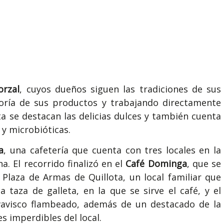
orzal
, cuyos dueños siguen las tradiciones de sus
oría de sus productos y trabajando directamente
a se destacan las delicias dulces y también cuenta
 y microbióticas.
a
, una cafetería que cuenta con tres locales en la
a. El recorrido finalizó en el
Café Dominga
, que se
 Plaza de Armas de Quillota, un local familiar que
taza de galleta, en la que se sirve el café, y el
vavisco flambeado, además de un destacado de la
es imperdibles del local.