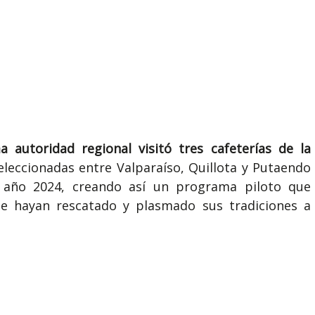
a autoridad regional visitó tres cafeterías de la
seleccionadas entre Valparaíso, Quillota y Putaendo
el año 2024, creando así un programa piloto que
que hayan rescatado y plasmado sus tradiciones a