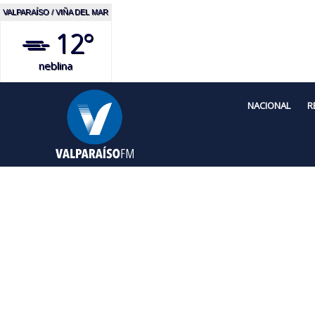
VALPARAÍSO / VIÑA DEL MAR
12°
neblina
NACIONAL
R