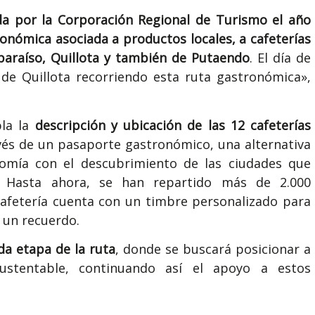
ada por la Corporación Regional de Turismo el año
nómica asociada a productos locales, a cafeterías
lparaíso, Quillota y también de Putaendo
. El día de
e Quillota recorriendo esta ruta gastronómica»,
la la
descripción y ubicación de las 12 cafeterías
avés de un pasaporte gastronómico, una alternativa
omía con el descubrimiento de las ciudades que
. Hasta ahora, se han repartido más de 2.000
cafetería cuenta con un timbre personalizado para
n un recuerdo.
da etapa de la ruta
, donde se buscará posicionar a
ustentable, continuando así el apoyo a estos