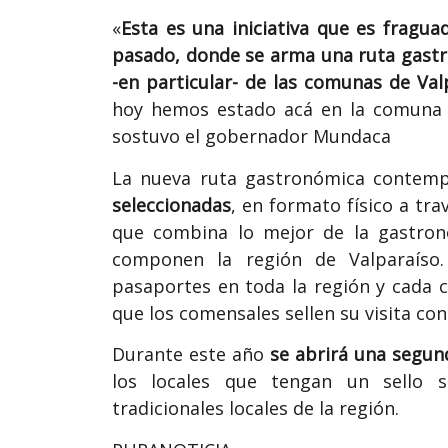
«
Esta es una iniciativa que es fragu
pasado, donde se arma una ruta gastro
-en particular- de las comunas de Va
hoy hemos estado acá en la comuna d
sostuvo el gobernador Mundaca
La nueva ruta gastronómica contemp
seleccionadas
, en formato físico a tr
que combina lo mejor de la gastron
componen la región de Valparaíso
pasaportes en toda la región y cada 
que los comensales sellen su visita co
Durante este año
se abrirá una segun
los locales que tengan un sello s
tradicionales locales de la región.