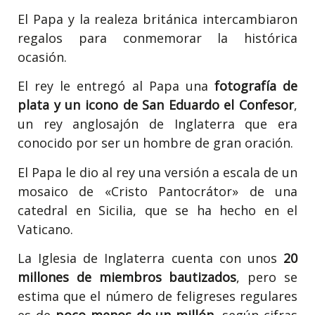
El Papa y la realeza británica intercambiaron
regalos para conmemorar la histórica
ocasión.
El rey le entregó al Papa una
fotografía de
plata y un icono de San Eduardo el Confesor
,
un rey anglosajón de Inglaterra que era
conocido por ser un hombre de gran oración.
El Papa le dio al rey una versión a escala de un
mosaico de «Cristo Pantocrátor» de una
catedral en Sicilia, que se ha hecho en el
Vaticano.
La Iglesia de Inglaterra cuenta con unos
20
millones de miembros bautizados
, pero se
estima que el número de feligreses regulares
es de
poco menos de un millón
, según cifras