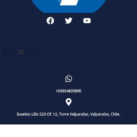
+56934830895
Eusebio Lillo 520 Of. 12, Torre Valparaíso, Valparaíso, Chile.