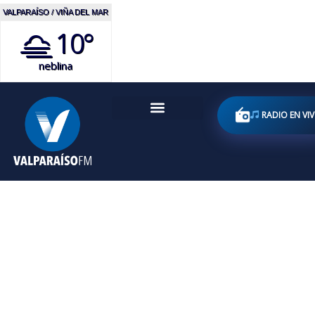
VALPARAÍSO / VIÑA DEL MAR
10°
neblina
RADIO EN VI