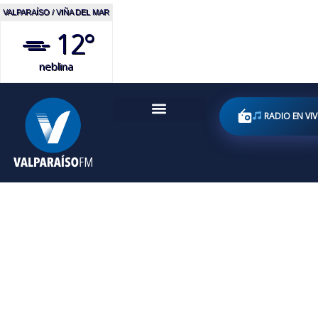
VALPARAÍSO / VIÑA DEL MAR
12°
neblina
RADIO EN VI