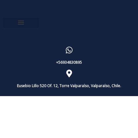
+56934830895
Eusebio Lillo 520 Of. 12, Torre Valparaíso, Valparaíso, Chile.