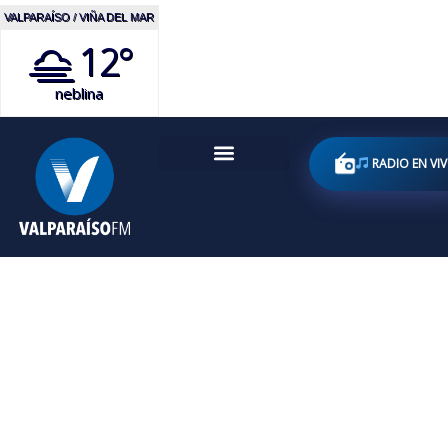
VALPARAÍSO / VIÑA DEL MAR
12°
neblina
RADIO EN VI