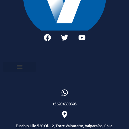
+56934830895
Eusebio Lillo 520 Of. 12, Torre Valparaíso, Valparaíso, Chile.