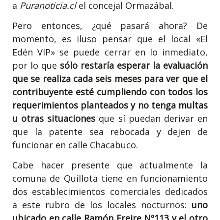
a
Puranoticia.cl
el concejal Ormazábal.
Pero entonces, ¿qué pasará ahora? De
momento, es iluso pensar que el local «El
Edén VIP» se puede cerrar en lo inmediato,
por lo que
sólo restaría esperar la evaluación
que se realiza cada seis meses para ver que el
contribuyente esté cumpliendo con todos los
requerimientos planteados y no tenga multas
u otras situaciones
que sí puedan derivar en
que la patente sea rebocada y dejen de
funcionar en calle Chacabuco.
Cabe hacer presente que actualmente la
comuna de Quillota tiene en funcionamiento
dos establecimientos comerciales dedicados
a este rubro de los locales nocturnos:
uno
ubicado en calle Ramón Freire Nº113 y el otro