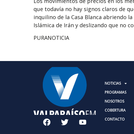
Los movimientos de precios en los me
que todavía no hay signos claros de que
inquilino de la Casa Blanca abriendo 
Islámica de Irán y deslizando que no co
PURANOTICIA
NOTICIAS
PROGRAMAS
NOSOTROS
COBERTURA
CONTACTO