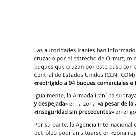
Las autoridades iraníes han informado
cruzado por el estrecho de Ormuz, mi
buques que cruzan por este paso con de
Central de Estados Unidos (CENTCOM) h
«redirigido a 94 buques comerciales e 
Igualmente, la Armada iraní ha subray
y despejada»
en la zona
«a pesar de la
«inseguridad sin precedentes»
en el go
Por su parte, la Agencia Internacional 
petróleo podrían situarse en «zona roja