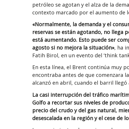
petróleo se agotan y el alza de la dem
contexto marcado por el aumento de lo
«Normalmente, la demanda y el consum
reservas se están agotando, no llega 
está aumentando. Esto puede ser comple
agosto si no mejora la situación»
, ha i
Fatih Birol, en un evento del ‘think ta
En esta línea, el Brent continúa muy p
encontraba antes de que comenzara la 
alcanzó en abril, cuando el barril llegó 
La casi interrupción del tráfico marít
Golfo a recortar sus niveles de produc
precio del crudo y del gas natural, mi
desescalada en la región y el cese de l