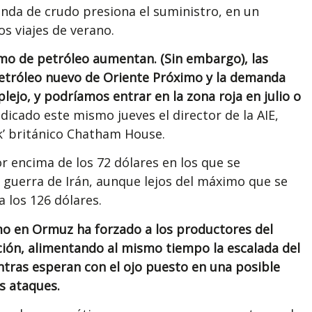
anda de crudo presiona el suministro, en un
s viajes de verano.
o de petróleo aumentan. (Sin embargo), las
petróleo nuevo de Oriente Próximo y la demanda
jo, y podríamos entrar en la zona roja en julio o
ndicado este mismo jueves el director de la AIE,
nk’ británico Chatham House.
or encima de los 72 dólares en los que se
guerra de Irán, aunque lejos del máximo que se
a los 126 dólares.
imo en Ormuz ha forzado a los productores del
ción, alimentando al mismo tiempo la escalada del
entras esperan con el ojo puesto en una posible
os ataques.