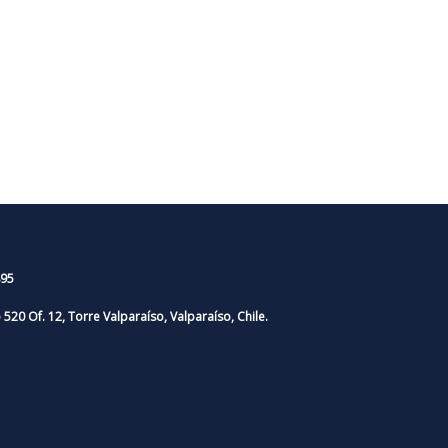
95
o 520 Of. 12, Torre Valparaíso, Valparaíso, Chile.