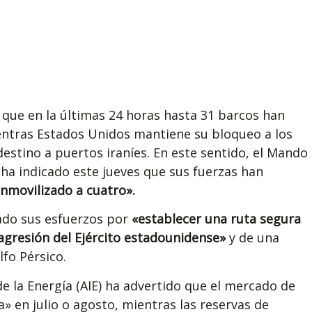
 que en la últimas 24 horas hasta 31 barcos han
entras Estados Unidos mantiene su bloqueo a los
stino a puertos iraníes. En este sentido, el Mando
a indicado este jueves que sus fuerzas han
inmovilizado a cuatro».
ado sus esfuerzos por
«establecer una ruta segura
 agresión del Ejército estadounidense»
y de una
lfo Pérsico.
de la Energía (AIE) ha advertido que el mercado de
» en julio o agosto, mientras las reservas de