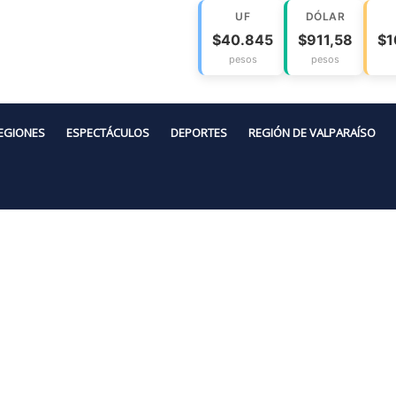
UF
DÓLAR
$40.845
$911,58
$1
pesos
pesos
EGIONES
ESPECTÁCULOS
DEPORTES
REGIÓN DE VALPARAÍSO