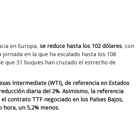
encia en Europa,
se reduce hasta los 102 dólares
, con
a jornada en la que ha escalado hasta los 108
 de que 31 buques han cruzado el estrecho de
Texas Intermediate (WTI), de referencia en Estados
reducción diaria del 2%. Asimismo, la referencia
, el contrato TTF negociado en los Países Bajos,
o hora, un 5,2% menos.