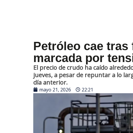
Petróleo cae tras 
marcada por tens
El precio de crudo ha caído alrededo
jueves, a pesar de repuntar a lo la
día anterior.
mayo 21, 2026
22:21