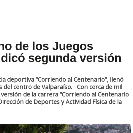
eno de los Juegos
udicó segunda versión
cia deportiva “Corriendo al Centenario”, llenó
es del centro de Valparaíso. Con cerca de mil
a versión de la carrera “Corriendo al Centenario
irección de Deportes y Actividad Física de la