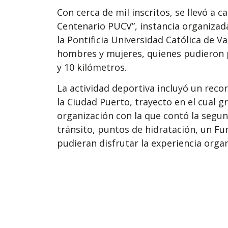
Con cerca de mil inscritos, se llevó a c
Centenario PUCV”, instancia organizada
la Pontificia Universidad Católica de V
hombres y mujeres, quienes pudieron par
y 10 kilómetros.
La actividad deportiva incluyó un reco
la Ciudad Puerto, trayecto en el cual g
organización con la que contó la segund
tránsito, puntos de hidratación, un Fun
pudieran disfrutar la experiencia organ