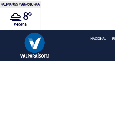
VALPARAÍSO / VIÑA DEL MAR
8°
neblina
NACIONAL
R