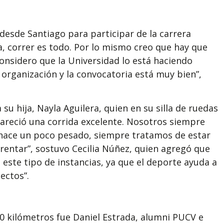
desde Santiago para participar de la carrera
da, correr es todo. Por lo mismo creo que hay que
Considero que la Universidad lo está haciendo
 organización y la convocatoria está muy bien”,
u hija, Nayla Aguilera, quien en su silla de ruedas
 pareció una corrida excelente. Nosotros siempre
s hace un poco pesado, siempre tratamos de estar
rentar”, sostuvo Cecilia Núñez, quien agregó que
 este tipo de instancias, ya que el deporte ayuda a
ectos”.
10 kilómetros fue Daniel Estrada, alumni PUCV e