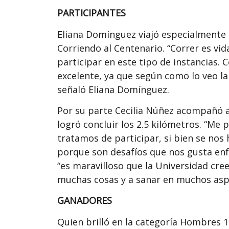
PARTICIPANTES
Eliana Domínguez viajó especialmente 
Corriendo al Centenario. “Correr es vi
participar en este tipo de instancias. 
excelente, ya que según como lo veo la
señaló Eliana Domínguez.
Por su parte Cecilia Núñez acompañó a s
logró concluir los 2.5 kilómetros. “Me
tratamos de participar, si bien se no
porque son desafíos que nos gusta enf
“es maravilloso que la Universidad cree
muchas cosas y a sanar en muchos asp
GANADORES
Quien brilló en la categoría Hombres 