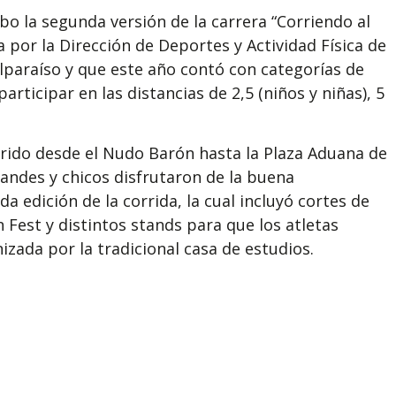
abo la segunda versión de la carrera “Corriendo al
 por la Dirección de Deportes y Actividad Física de
alparaíso y que este año contó con categorías de
ticipar en las distancias de 2,5 (niños y niñas), 5
rrido desde el Nudo Barón hasta la Plaza Aduana de
randes y chicos disfrutaron de la buena
a edición de la corrida, la cual incluyó cortes de
 Fest y distintos stands para que los atletas
izada por la tradicional casa de estudios.