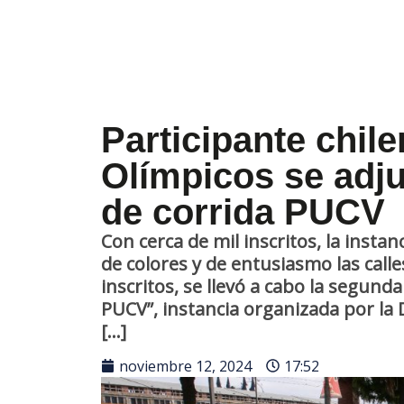
Participante chil
Olímpicos se adj
de corrida PUCV
Con cerca de mil inscritos, la instan
de colores y de entusiasmo las call
inscritos, se llevó a cabo la segund
PUCV”, instancia organizada por la D
[…]
noviembre 12, 2024
17:52