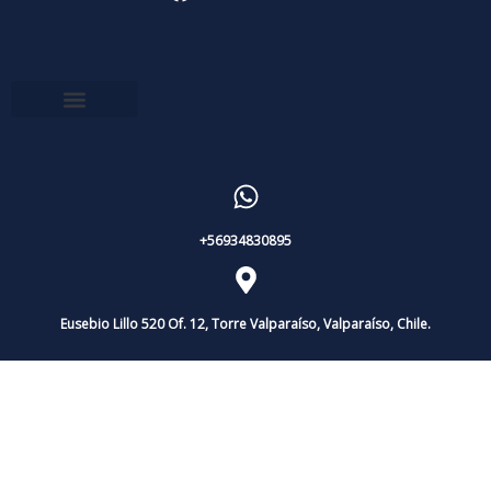
+56934830895
Eusebio Lillo 520 Of. 12, Torre Valparaíso, Valparaíso, Chile.