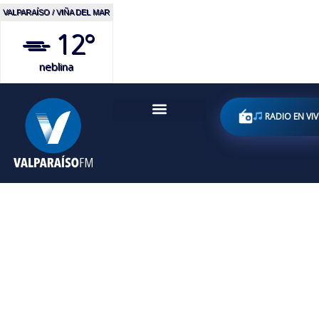
VALPARAÍSO / VIÑA DEL MAR
12°
neblina
RADIO EN VI