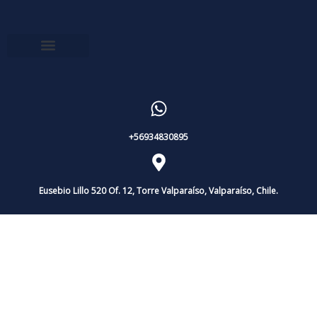
+56934830895
Eusebio Lillo 520 Of. 12, Torre Valparaíso, Valparaíso, Chile.