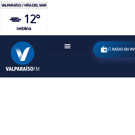
VALPARAÍSO / VIÑA DEL MAR
12°
neblina
RADIO EN VI