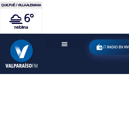
QUILPUÉ / VILLA ALEMANA
6°
neblina
RADIO EN VI