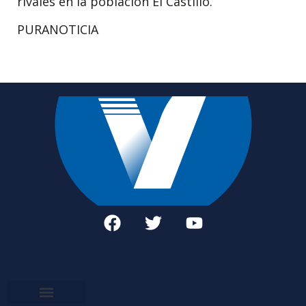
rivales en la población El Castillo.
PURANOTICIA