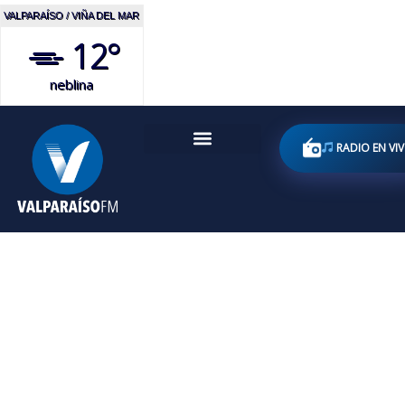
VALPARAÍSO / VIÑA DEL MAR
12°
neblina
RADIO EN VI