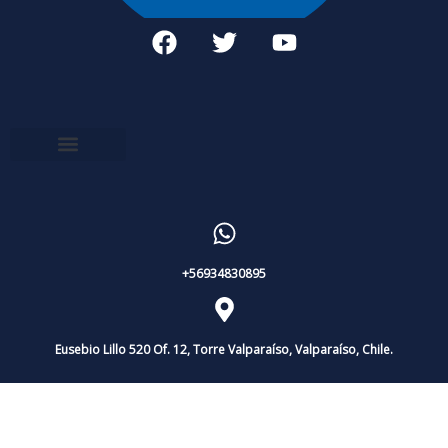
+56934830895
Eusebio Lillo 520 Of. 12, Torre Valparaíso, Valparaíso, Chile.