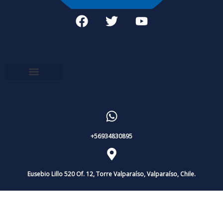
+56934830895
Eusebio Lillo 520 Of. 12, Torre Valparaíso, Valparaíso, Chile.