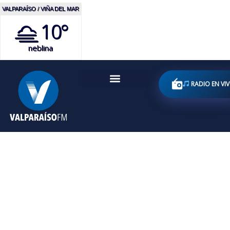
VALPARAÍSO / VIÑA DEL MAR
10°
neblina
RADIO EN VI