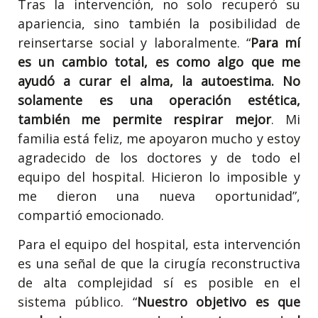
Tras la intervención, no solo recuperó su
apariencia, sino también la posibilidad de
reinsertarse social y laboralmente. “
Para mí
es un cambio total, es como algo que me
ayudó a curar el alma, la autoestima. No
solamente es una operación estética,
también me permite respirar mejor
. Mi
familia está feliz, me apoyaron mucho y estoy
agradecido de los doctores y de todo el
equipo del hospital. Hicieron lo imposible y
me dieron una nueva oportunidad”,
compartió emocionado.
Para el equipo del hospital, esta intervención
es una señal de que la cirugía reconstructiva
de alta complejidad sí es posible en el
sistema público. “
Nuestro objetivo es que