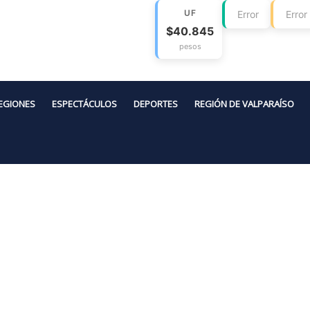
UF
Error
Error
$40.845
pesos
EGIONES
ESPECTÁCULOS
DEPORTES
REGIÓN DE VALPARAÍSO