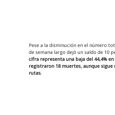
Pese a la disminución en el número total
de semana largo dejó un saldo de 10 p
cifra representa una baja del 44,4% e
registraron 18 muertes, aunque sigue re
rutas.