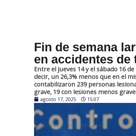
Fin de semana lar
en accidentes de t
Entre el jueves 14 y el sábado 16 de
decir, un 26,3% menos que en el m
contabilizaron 239 personas lesion
grave, 19 con lesiones menos graves
agosto 17, 2025
15:07