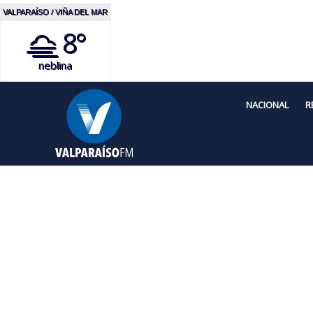
VALPARAÍSO / VIÑA DEL MAR
8°
neblina
NACIONAL
R