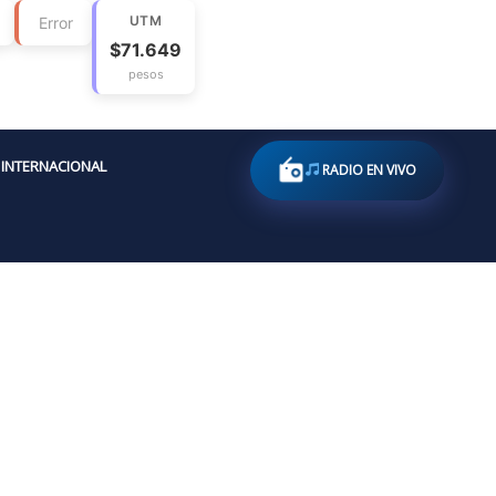
UTM
Error
$71.649
pesos
INTERNACIONAL
RADIO EN VIVO