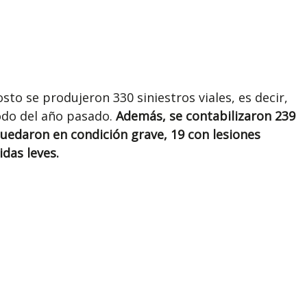
sto se produjeron 330 siniestros viales, es decir,
odo del año pasado.
Además, se contabilizaron 239
quedaron en condición grave, 19 con lesiones
das leves.