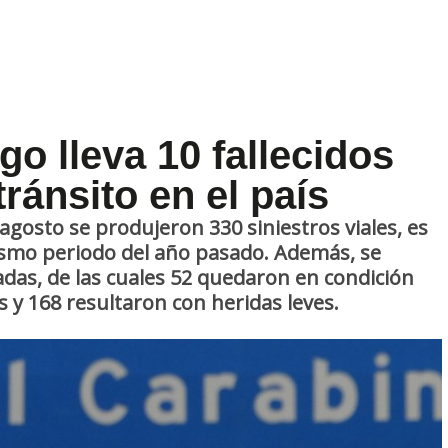
go lleva 10 fallecidos
ránsito en el país
 agosto se produjeron 330 siniestros viales, es
ismo periodo del año pasado. Además, se
adas, de las cuales 52 quedaron en condición
 y 168 resultaron con heridas leves.