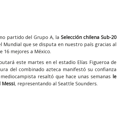
imo partido del Grupo A, la
Selección chilena Sub-20
l Mundial que se disputa en nuestro país gracias al
de 16 mejores a México.
sputará este martes en el estadio Elías Figueroa de
igura del combinado azteca manifestó su confianza
el mediocampista resaltó que hace unas semanas
le
l Messi
, representando al Seattle Sounders.