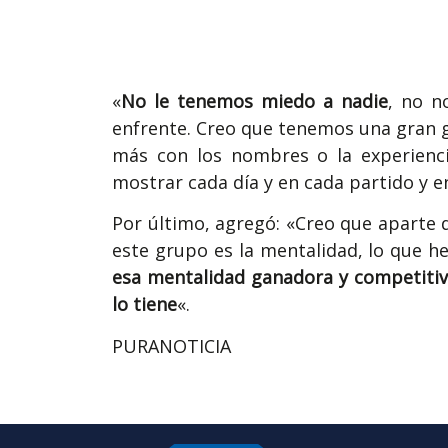
«
No le tenemos miedo a nadie
, no n
enfrente. Creo que tenemos una gran 
más con los nombres o la experienc
mostrar cada día y en cada partido y 
Por último, agregó: «Creo que aparte d
este grupo es la mentalidad, lo que h
esa mentalidad ganadora y competitiva,
lo tiene
«.
PURANOTICIA