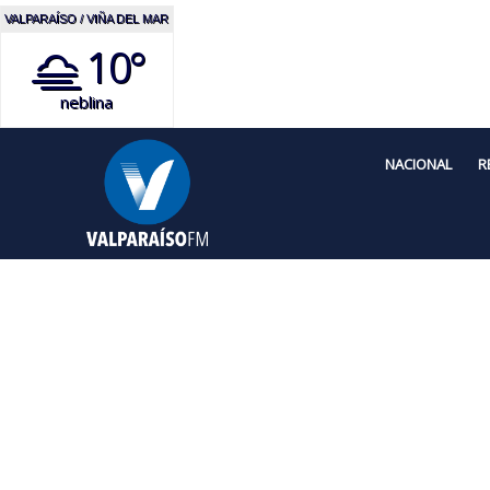
VALPARAÍSO / VIÑA DEL MAR
10°
neblina
NACIONAL
R