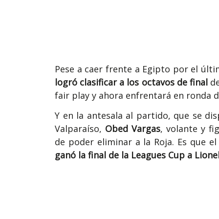
Pese a caer frente a Egipto por el últ
logró clasificar a los octavos de final
de
fair play y ahora enfrentará en ronda 
Y en la antesala al partido, que se di
Valparaíso,
Obed Vargas
, volante y f
de poder eliminar a la Roja. Es que 
ganó la final de la Leagues Cup a Lione