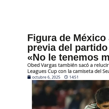
Figura de México 
previa del partido
«No le tenemos m
Obed Vargas también sacó a relucir 
Leagues Cup con la camiseta del Se
octubre 6, 2025
14:51