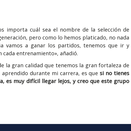
os importa cuál sea el nombre de la selección de
generación, pero como lo hemos platicado, no nada
ia vamos a ganar los partidos, tenemos que ir y
en cada entrenamiento», añadió.
e la gran calidad que tenemos la gran fortaleza de
e aprendido durante mi carrera, es que
si no tienes
 es muy difícil llegar lejos, y creo que este grupo