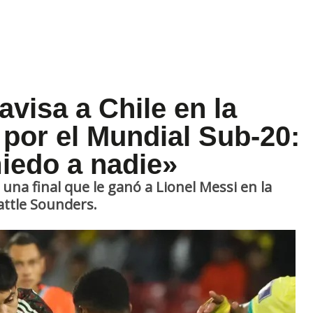
avisa a Chile en la
 por el Mundial Sub-20:
iedo a nadie»
una final que le ganó a Lionel Messi en la
attle Sounders.