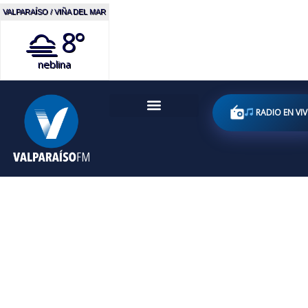
VALPARAÍSO / VIÑA DEL MAR
8°
neblina
RADIO EN VI