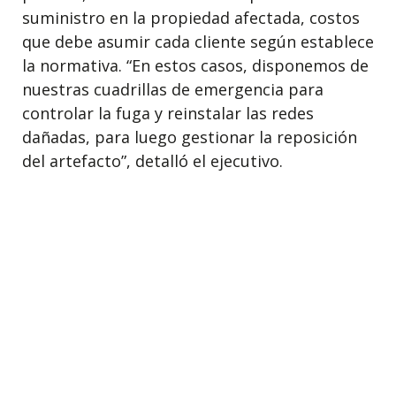
suministro en la propiedad afectada, costos
que debe asumir cada cliente según establece
la normativa. “En estos casos, disponemos de
nuestras cuadrillas de emergencia para
controlar la fuga y reinstalar las redes
dañadas, para luego gestionar la reposición
del artefacto”, detalló el ejecutivo.