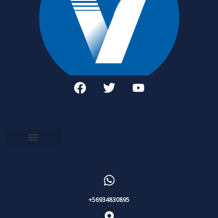
+56934830895