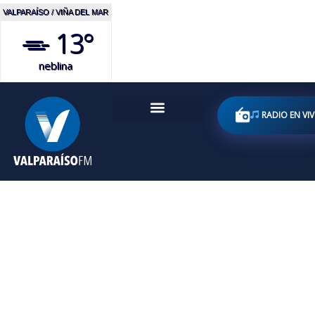
VALPARAÍSO / VIÑA DEL MAR
13°
neblina
RADIO EN VI