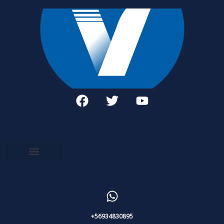
+56934830895