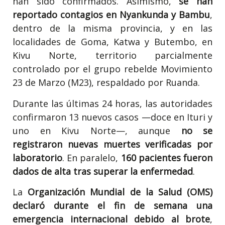
han sido confirmados. Asimismo,
se han
reportado contagios en Nyankunda y Bambu
,
dentro de la misma provincia, y en las
localidades de Goma, Katwa y Butembo, en
Kivu Norte, territorio parcialmente
controlado por el grupo rebelde Movimiento
23 de Marzo (M23), respaldado por Ruanda.
Durante las últimas 24 horas, las autoridades
confirmaron 13 nuevos casos —doce en Ituri y
uno en Kivu Norte—, aunque
no se
registraron nuevas muertes verificadas por
laboratorio
. En paralelo,
160 pacientes fueron
dados de alta tras superar la enfermedad
.
La
Organización Mundial de la Salud (OMS)
declaró durante el fin de semana una
emergencia internacional debido al brote
,