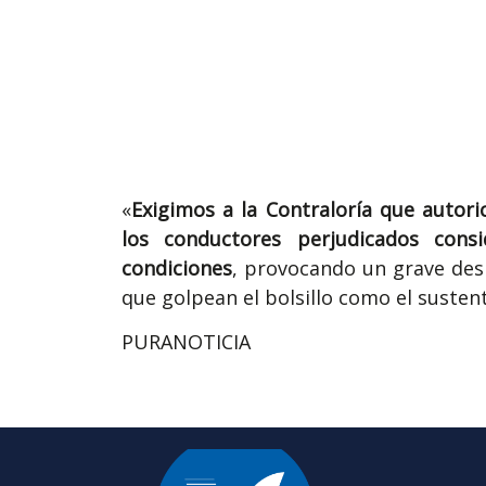
«
Exigimos a la Contraloría que autori
los conductores perjudicados consi
condiciones
, provocando un grave de
que golpean el bolsillo como el sustent
PURANOTICIA