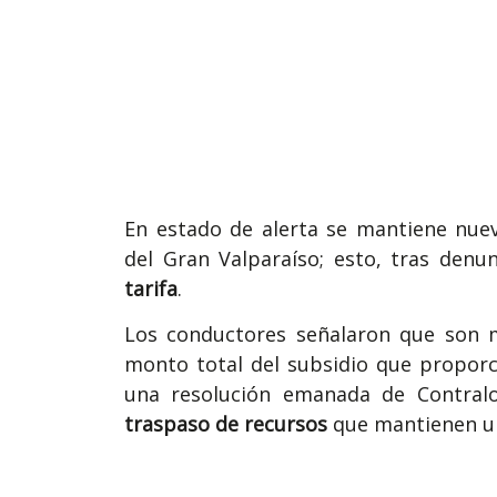
En estado de alerta se mantiene nu
del Gran Valparaíso; esto, tras denun
tarifa
.
Los conductores señalaron que son 
monto total del subsidio que proporc
una resolución emanada de Contralo
traspaso de recursos
que mantienen un