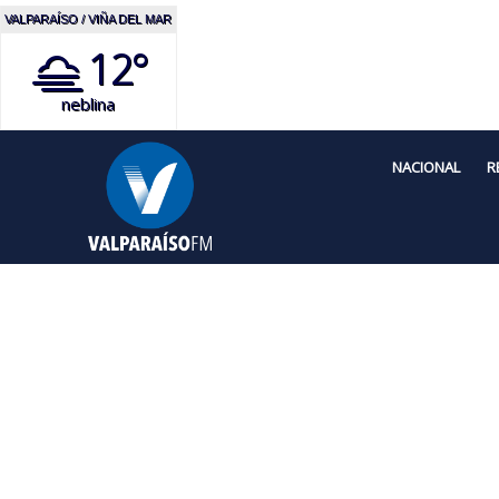
VALPARAÍSO / VIÑA DEL MAR
12°
neblina
NACIONAL
R