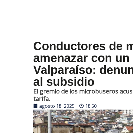
Conductores de m
amenazar con un 
Valparaíso: denu
al subsidio
El gremio de los microbuseros acus
tarifa.
agosto 18, 2025
18:50