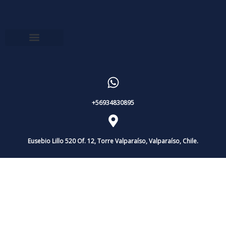
+56934830895
Eusebio Lillo 520 Of. 12, Torre Valparaíso, Valparaíso, Chile.