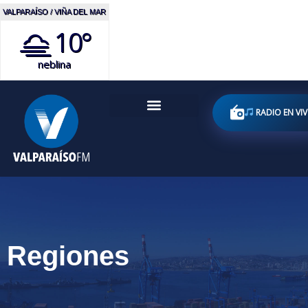
VALPARAÍSO / VIÑA DEL MAR
10°
neblina
RADIO EN VI
Regiones