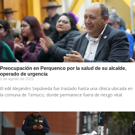
Preocupación en Perquenco por la salud de su alcalde,
operado de urgencia
2 de agosto de 2025
El edil Alejandro Sepúlveda fue traslado hasta una clínica ubicada en
la comuna de Temuco, donde permanece fuera de riesgo vital.