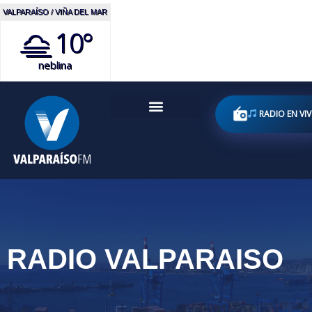
VALPARAÍSO / VIÑA DEL MAR
10°
neblina
RADIO EN VI
RADIO VALPARAISO