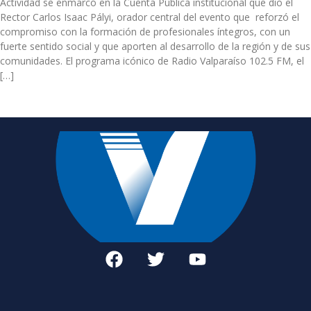
Actividad se enmarcó en la Cuenta Pública institucional que dio el
Rector Carlos Isaac Pályi, orador central del evento que reforzó el
compromiso con la formación de profesionales íntegros, con un
fuerte sentido social y que aporten al desarrollo de la región y de sus
comunidades. El programa icónico de Radio Valparaíso 102.5 FM, el
[…]