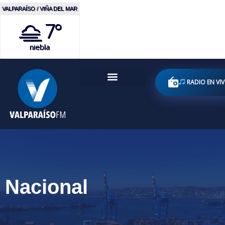
VALPARAÍSO / VIÑA DEL MAR
7°
niebla
RADIO EN VI
Nacional