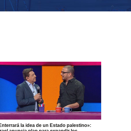
Enterrará la idea de un Estado palestino»:
srael anuncia plan para expandir los