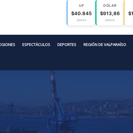
UF
DÓLAR
$40.845
$913,86
$
pesos
pesos
EGIONES
ESPECTÁCULOS
DEPORTES
REGIÓN DE VALPARAÍSO