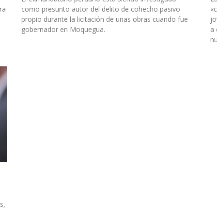
ra
como presunto autor del delito de cohecho pasivo
«c
propio durante la licitación de unas obras cuando fue
jo
gobernador en Moquegua.
a 
nu
s,
e