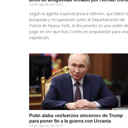
14 de agosto de 2025
Según la agente especial Jessica Dittmer, que lideró l
búsqueda y recuperación junto al Departamento de
Policía de Nueva York, el documento es una orden d
pago en oro que hizo Cortés en preparación para un
expedición.
Putin alaba «esfuerzos sinceros» de Trump
para poner fin a la guerra con Ucrania
14 de agosto de 2025