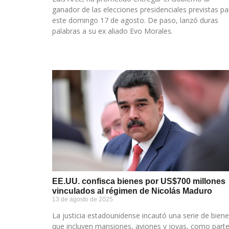
ganador de las elecciones presidenciales previstas pa
este domingo 17 de agosto. De paso, lanzó duras
palabras a su ex aliado Evo Morales.
EE.UU. confisca bienes por US$700 millones
vinculados al régimen de Nicolás Maduro
13 de agosto de 2025
La justicia estadounidense incautó una serie de biene
que incluyen mansiones, aviones y joyas, como part