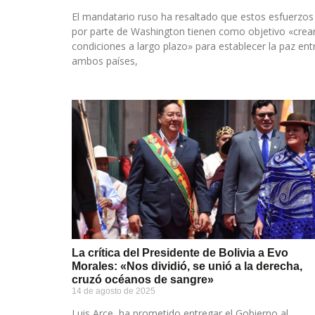
El mandatario ruso ha resaltado que estos esfuerzos
por parte de Washington tienen como objetivo «crea
condiciones a largo plazo» para establecer la paz ent
ambos países,
La crítica del Presidente de Bolivia a Evo
Morales: «Nos dividió, se unió a la derecha,
cruzó océanos de sangre»
14 de agosto de 2025
Luis Arce, ha prometido entregar el Gobierno al