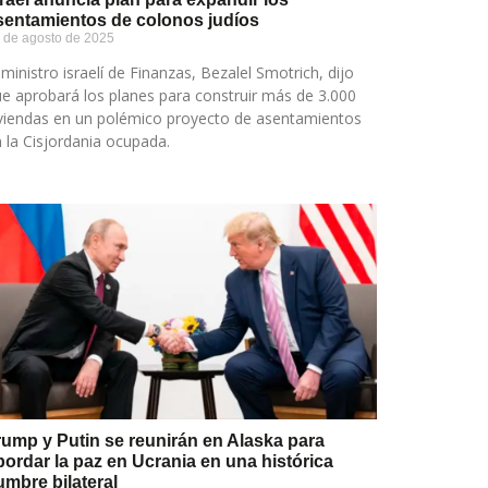
sentamientos de colonos judíos
 de agosto de 2025
 ministro israelí de Finanzas, Bezalel Smotrich, dijo
e aprobará los planes para construir más de 3.000
viendas en un polémico proyecto de asentamientos
 la Cisjordania ocupada.
rump y Putin se reunirán en Alaska para
bordar la paz en Ucrania en una histórica
umbre bilateral