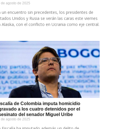
 de agosto de 2025
 un encuentro sin precedentes, los presidentes de
tados Unidos y Rusia se verán las caras este viernes
 Alaska, con el conflicto en Ucrania como eje central.
iscalía de Colombia imputa homicidio
gravado a los cuatro detenidos por el
sesinato del senador Miguel Uribe
 de agosto de 2025
 Fiscalía ha imputado además un delito de