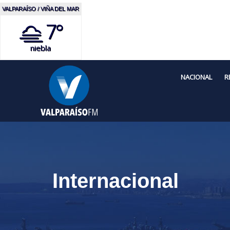
VALPARAÍSO / VIÑA DEL MAR
7°
niebla
NACIONAL
R
Internacional