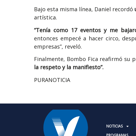
Bajo esta misma línea, Daniel recordó
artística.
“Tenía como 17 eventos y me bajar
entonces empecé a hacer circo, despu
empresas”, reveló.
Finalmente, Bombo Fica reafirmó su po
la respeto y la manifiesto”.
PURANOTICIA
NOTICIAS
PROGRAMAS