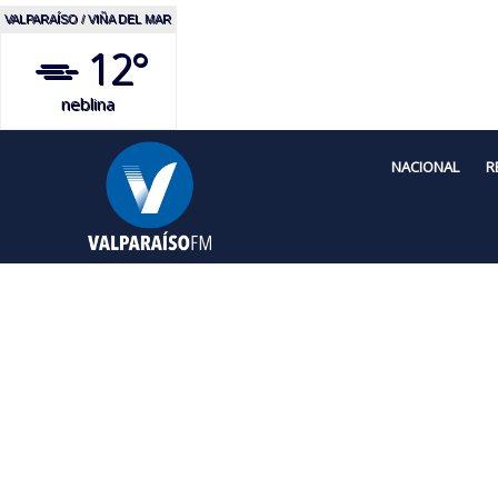
VALPARAÍSO / VIÑA DEL MAR
12°
neblina
NACIONAL
R