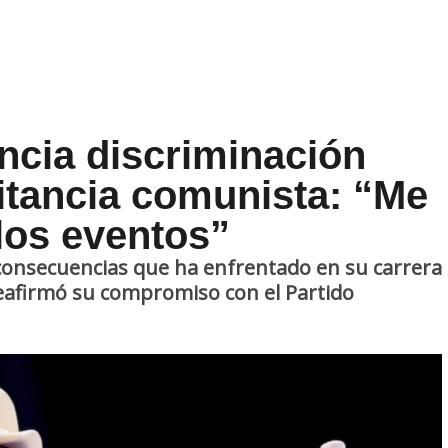
cia discriminación
litancia comunista: “Me
los eventos”
 consecuencias que ha enfrentado en su carrera
reafirmó su compromiso con el Partido