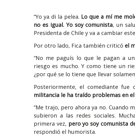
“Yo ya di la pelea.
Lo que a mí me moles
no es igual. Yo soy comunista
, un sal
Presidenta de Chile y va a cambiar est
Por otro lado, Fica también criticó
el 
“No me paguís lo que le pagan a un 
riesgo es mucho. Y como tiene un rie
¿por qué se lo tiene que llevar solamen
Posteriormente, el comediante fue
militancia le ha traído problemas en el
“Me trajo, pero ahora ya no. Cuando me
subieron a las redes sociales. Muc
primera vez,
pero yo soy comunista des
respondió el humorista.