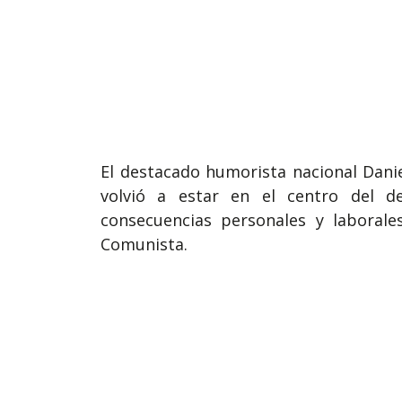
El destacado humorista nacional Dan
volvió a estar en el centro del d
consecuencias personales y laborale
Comunista.