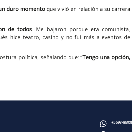
un duro momento
que vivió en relación a su carrera
on de todos
. Me bajaron porque era comunista,
és hice teatro, casino y no fui más a eventos de
stura política, señalando que: “
Tengo una opción,
+569348308