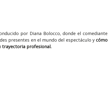
conducido por Diana Bolocco, donde el comediante
ades presentes en el mundo del espectáculo y
cómo
 trayectoria profesional.