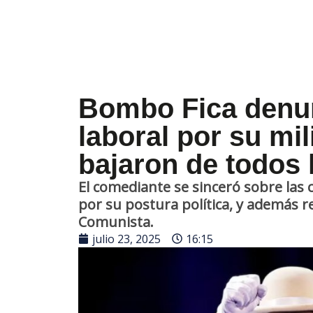
Bombo Fica denun
laboral por su mi
bajaron de todos 
El comediante se sinceró sobre las
por su postura política, y además 
Comunista.
julio 23, 2025
16:15