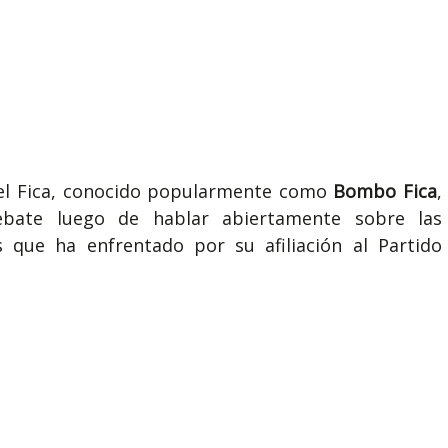
iel Fica, conocido popularmente como
Bombo Fica
,
ebate luego de hablar abiertamente sobre las
s que ha enfrentado por su afiliación al Partido