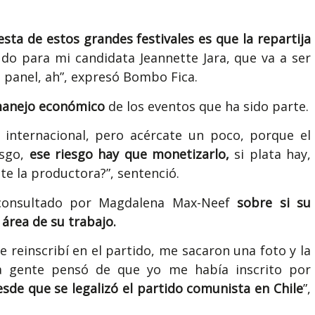
ta de estos grandes festivales es que la repartija
udo para mi candidata Jeannette Jara, que va a ser
e panel, ah”, expresó Bombo Fica.
manejo económico
de los eventos que ha sido parte.
internacional, pero acércate un poco, porque el
sgo,
ese riesgo hay que monetizarlo,
si plata hay,
te la productora?”, sentenció.
 consultado por Magdalena Max-Neef
sobre si su
 área de su trabajo.
 reinscribí en el partido, me sacaron una foto y la
ha gente pensó de que yo me había inscrito por
de que se legalizó el partido comunista en Chile
”,