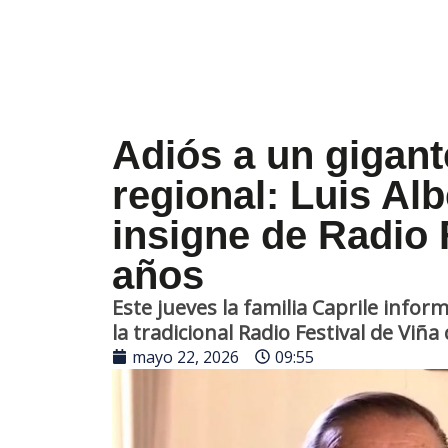
Adiós a un gigant
regional: Luis Alb
insigne de Radio F
años
Este jueves la familia Caprile infor
la tradicional Radio Festival de Viña
mayo 22, 2026
09:55