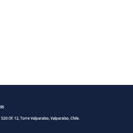
95
o 520 Of. 12, Torre Valparaíso, Valparaíso, Chile.