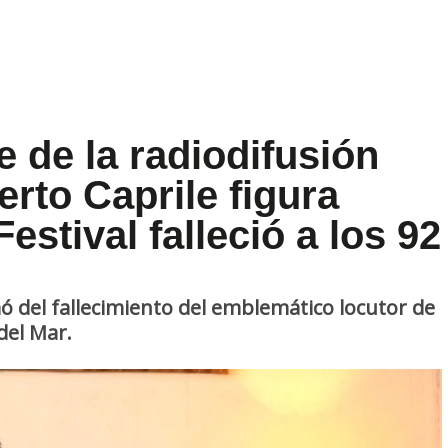
e de la radiodifusión
erto Caprile figura
estival falleció a los 92
mó del fallecimiento del emblemático locutor de
 del Mar.